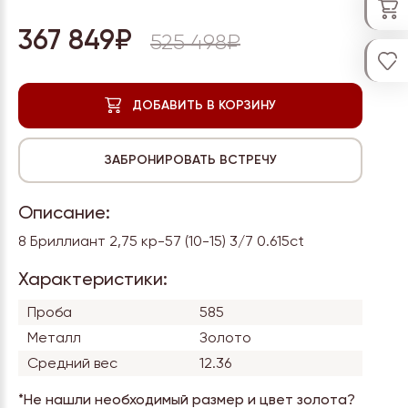
367 849₽
525 498₽
Описание:
8 Бриллиант 2,75 кр-57 (10-15) 3/7 0.615ct
Характеристики:
Проба
585
Металл
Золото
Средний вес
12.36
*Не нашли необходимый размер и цвет золота?