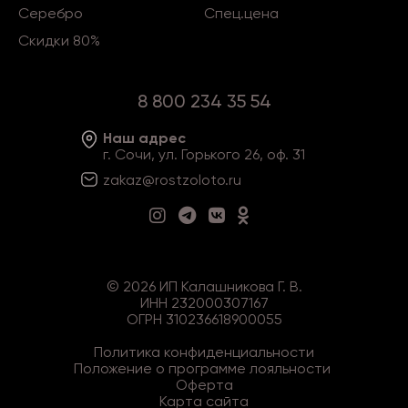
Серебро
Спец.цена
Скидки 80%
8 800 234 35 54
Наш адрес
г. Сочи, ул. Горького 26, оф. 31
zakaz@rostzoloto
.ru
©
2026
ИП Калашникова Г. В.
ИНН 232000307167
ОГРН 310236618900055
Политика конфиденциальности
Положение о программе лояльности
Оферта
Карта сайта