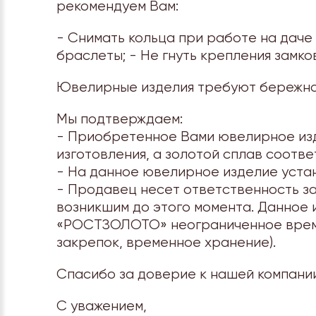
рекомендуем Вам:
- Снимать кольца при работе на даче 
браслеты; - Не гнуть крепления замк
Ювелирные изделия требуют бережног
Мы подтверждаем:
- Приобретенное Вами ювелирное изд
изготовления, а золотой сплав соотве
- На данное ювелирное изделие устан
- Продавец несет ответственность за
возникшим до этого момента. Данное 
«РОСТЗОЛОТО» неограниченное время с
закрепок, временное хранение).
Спасибо за доверие к нашей компании
С уважением,