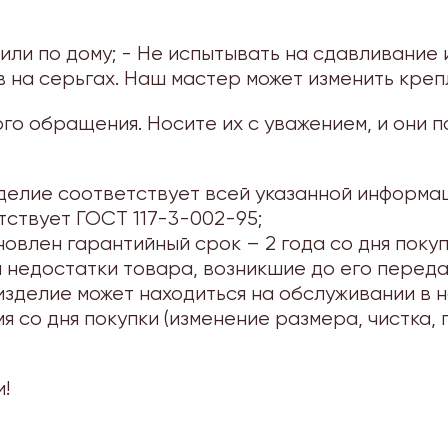
или по дому; - Не испытывать на сдавливание 
ов на серьгах. Наш мастер может изменить кр
о обращения. Носите их с уважением, и они п
елие соответствует всей указанной информац
тствует ГОСТ 117-3-002-95;
овлен гарантийный срок – 2 года со дня покуп
 недостатки товара, возникшие до его переда
изделие может находиться на обслуживании в
о дня покупки (изменение размера, чистка, 
!