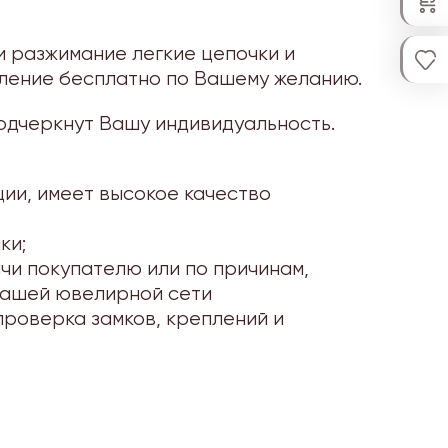
и разжимание легкие цепочки и
епление бесплатно по Вашему желанию.
одчеркнут Вашу индивидуальность.
ии, имеет высокое качество
ки;
чи покупателю или по причинам,
 нашей ювелирной сети
проверка замков, креплений и