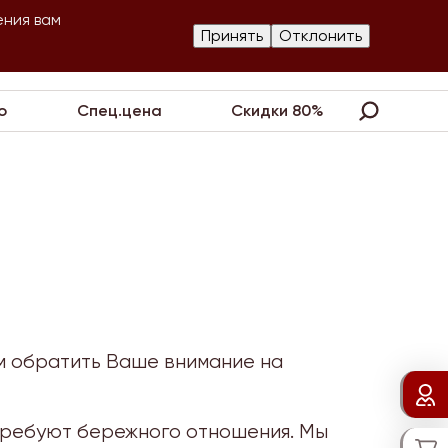
ения вам
Изготовление
Принять
Отклонить
Партнеры
Контакты
Акции
украшений
о
Спец.цена
Скидки 80%
м обратить Ваше внимание на
требуют бережного отношения. Мы