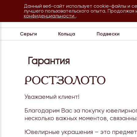
Данный веб-сайт использует cookie-файлы и с
8 800 234 35 54
лучшего пользовательского опыта. Продолжая 
Сочи
конфиденциальности
.
Обратная связь
Серьги
Кольца
Подвески
Гарантия
Уважаемый клиент!
Благодарим Вас за покупку ювелирно
несколько важных моментов, связанны
Ювелирные украшения – это предметы