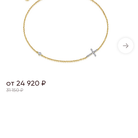
от 24 920 ₽
31 150 ₽