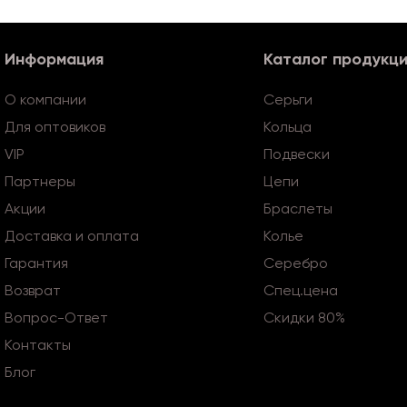
Информация
Каталог продукц
О компании
Серьги
Для оптовиков
Кольца
VIP
Подвески
Партнеры
Цепи
Акции
Браслеты
Доставка и оплата
Колье
Гарантия
Серебро
Возврат
Спец.цена
Вопрос-Ответ
Скидки 80%
Контакты
Блог