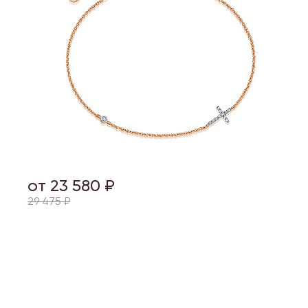
от 23 580 ₽
29 475 ₽