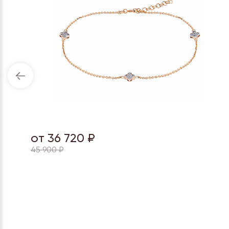
от 36 720 ₽
45 900 ₽