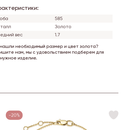
рактеристики:
оба
585
талл
Золото
едний вес
1.7
 нашли необходимый размер и цвет золота?
ишите нам, мы с удовольствием подберем для
 нужное изделие.
-20%