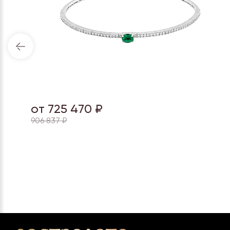
от 725 470 ₽
906 837 ₽