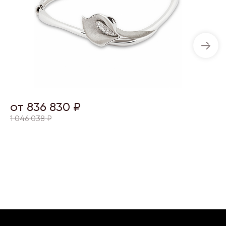
от 836 830 ₽
1 046 038 ₽