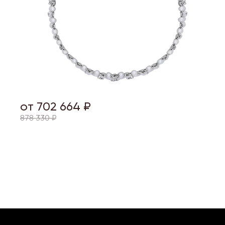
от 702 664 ₽
878 330 ₽