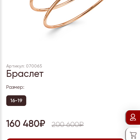
Артикул: 070065
Браслет
Размер:
16-19
160 480₽
200 600₽