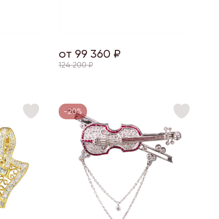
от 99 360 ₽
124 200 ₽
-20%