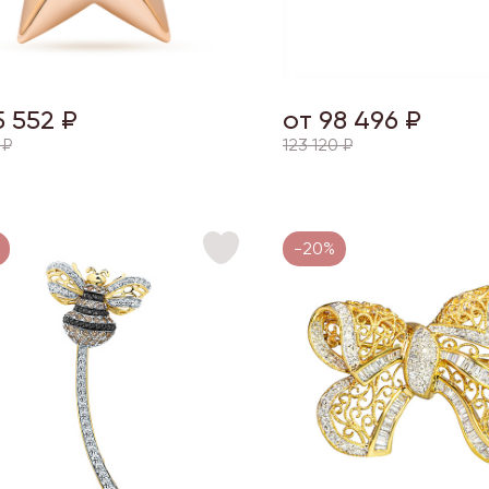
5 552 ₽
от 98 496 ₽
 ₽
123 120 ₽
-20%