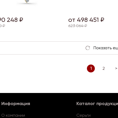
90 248 ₽
от 498 451 ₽
0 ₽
623 064 ₽
1
2
>
Информация
Каталог продукц
О компании
Серьги