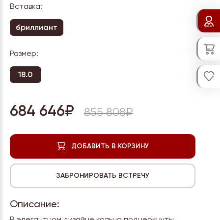
Вставка:
бриллиант
Размер:
18.0
684 646₽
855 808₽
Описание:
В элегантном дизайне кольца подчеркнуты