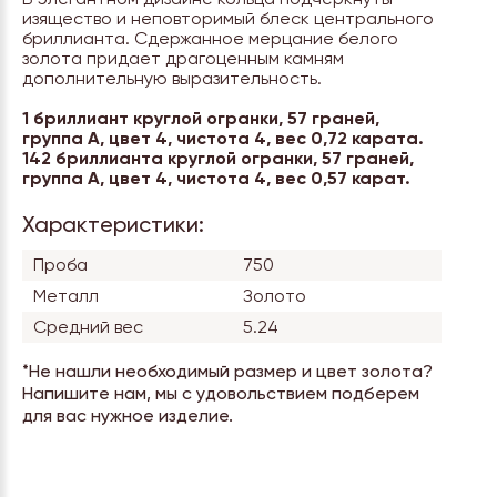
изящество и неповторимый блеск центрального
бриллианта. Сдержанное мерцание белого
золота придает драгоценным камням
дополнительную выразительность.
1 бриллиант круглой огранки, 57 граней,
группа А, цвет 4, чистота 4, вес 0,72 карата.
142 бриллианта круглой огранки, 57 граней,
группа А, цвет 4, чистота 4, вес 0,57 карат.
Характеристики:
Проба
750
Металл
Золото
Средний вес
5.24
*Не нашли необходимый размер и цвет золота?
Напишите нам, мы с удовольствием подберем
для вас нужное изделие.