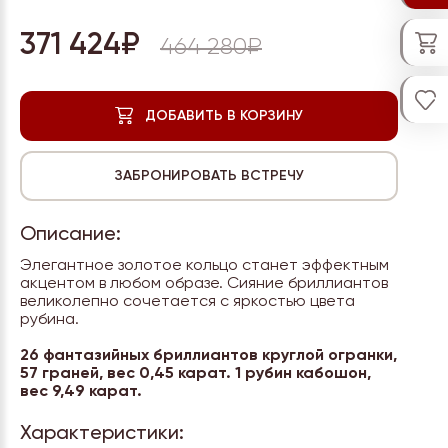
371 424₽
464 280₽
Описание:
Элегантное золотое кольцо станет эффектным
акцентом в любом образе. Сияние бриллиантов
великолепно сочетается с яркостью цвета
рубина.
26 фантазийных бриллиантов круглой огранки,
57 граней, вес
0,45 карат.
1 рубин кабошон,
вес 9,49 карат.
Характеристики: