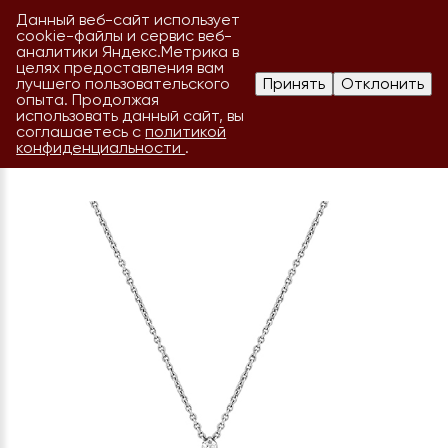
Данный веб-сайт использует
cookie-файлы и сервис веб-
аналитики Яндекс.Метрика в
целях предоставления вам
лучшего пользовательского
Принять
Отклонить
опыта. Продолжая
использовать данный сайт, вы
соглашаетесь с
политикой
конфиденциальности
.