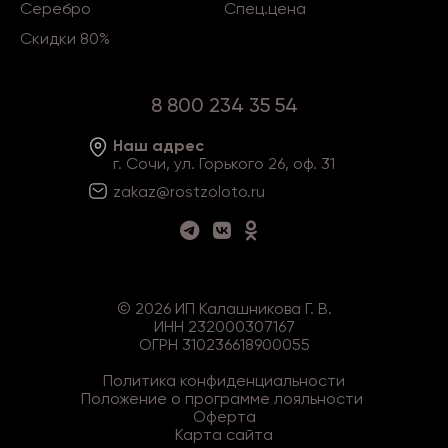
Серебро
Спец.цена
Скидки 80%
8 800 234 35 54
Наш адрес
г. Сочи, ул. Горького 26, оф. 31
zakaz@rostzoloto
.ru
©
2026
ИП Калашникова Г. В.
ИНН 232000307167
ОГРН 310236618900055
Политика конфиденциальности
Положение о программе лояльности
Оферта
Карта сайта