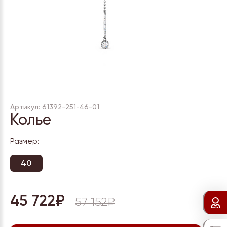
Артикул: 61392-251-46-01
Колье
Размер:
40
45 722₽
57 152₽