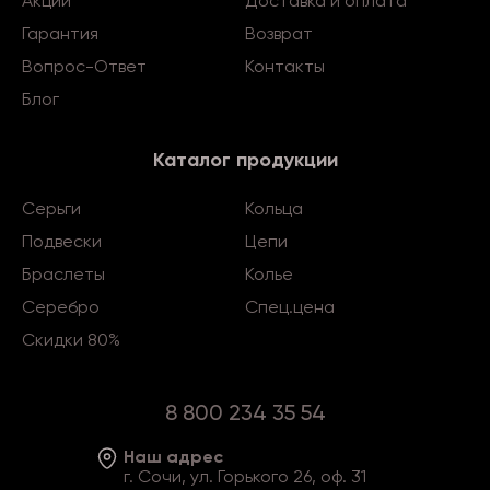
Акции
Доставка и оплата
Гарантия
Возврат
Вопрос-Ответ
Контакты
Блог
Каталог продукции
Серьги
Кольца
Подвески
Цепи
Браслеты
Колье
Серебро
Спец.цена
Скидки 80%
8 800 234 35 54
Наш адрес
г. Сочи, ул. Горького 26, оф. 31