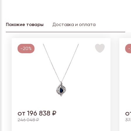
Похожие товары
Доставка и оплата
-20%
-
от 196 838 ₽
о
246 048 ₽
37