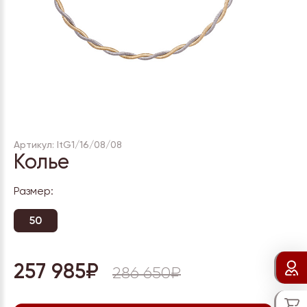
Артикул: ItG1/16/08/08
Колье
Размер:
50
257 985₽
286 650₽