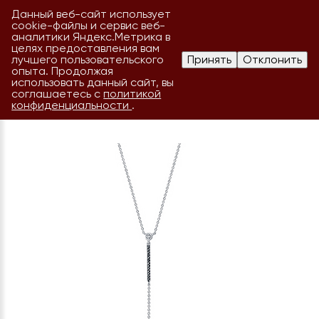
Данный веб-сайт использует
cookie-файлы и сервис веб-
аналитики Яндекс.Метрика в
целях предоставления вам
лучшего пользовательского
Принять
Отклонить
опыта. Продолжая
использовать данный сайт, вы
соглашаетесь с
политикой
конфиденциальности
.