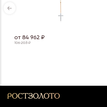
от 84 962 ₽
106 203 ₽