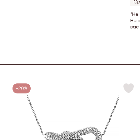
Ср
*Не
Нап
вас
-20%