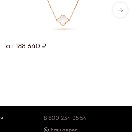
от 188 640 ₽
ии
8 800 234 35 54
Наш адрес