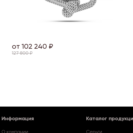
от 102 240 ₽
127 800 ₽
Информация
Каталог продукц
О компании
Серьги