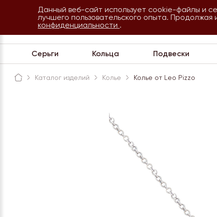
Данный веб-сайт использует cookie-файлы и с
8 800 234 35 54
лучшего пользовательского опыта. Продолжая 
Сочи
конфиденциальности
.
Обратная связь
Серьги
Кольца
Подвески
Каталог изделий
Колье
Колье от Leo Pizzo