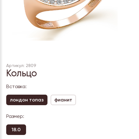
Артикул: 2809
Кольцо
Вставка:
лондон топаз
фианит
Размер:
18.0