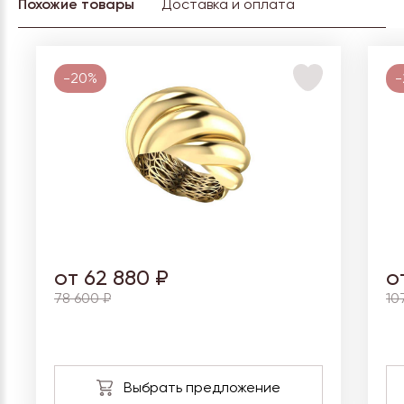
Похожие товары
Доставка и оплата
-20%
-
от 62 880 ₽
о
78 600 ₽
10