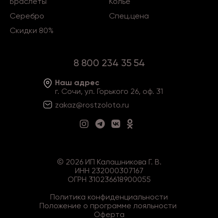
Браслеты
Колье
Серебро
Спец.цена
Скидки 80%
8 800 234 35 54
Наш адрес
г. Сочи, ул. Горького 26, оф. 31
zakaz@rostzoloto
.ru
©
2026
ИП Калашникова Г. В.
ИНН 232000307167
ОГРН 310236618900055
Политика конфиденциальности
Положение о программе лояльности
Оферта