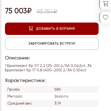
75 003₽
93 754₽
Описание:
1 Бриллиант Кр 57 2.2 (25-20) 4/5А 0.042ct, 36
Бриллиант Кр 17 0.8 (400-200) 2/3А 0.104ct
Характеристики:
Проба
585
Металл
Золото
Средний вес
3.19