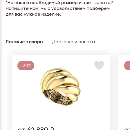
*Не нашли необходимый размер и цвет золота?
Напишите нам, мы с удовольствием подберем
для вас нужное изделие.
Похожие товары
Доставка и оплата
-20%
-
от 62 880 ₽
о