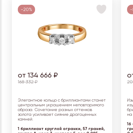
-20%
-
от 134 666 ₽
о
168 332 ₽
20
Элегантное кольцо с бриллиантами станет
Из
центральным украшением неповторимого
из
образа. Сочетание разных оттенков
бр
золота усиливает сияние драгоценных
на
камней.
16
1 бриллиант круглой огранки, 57 граней,
гр