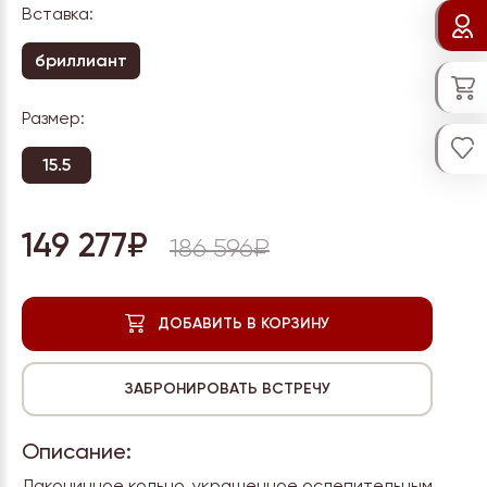
Вставка:
бриллиант
Размер:
15.5
149 277₽
186 596₽
Описание:
Лаконичное кольцо, украшенное ослепительным