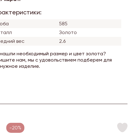
рактеристики:
оба
585
талл
Золото
едний вес
2.6
 нашли необходимый размер и цвет золота?
ишите нам, мы с удовольствием подберем для
 нужное изделие.
-20%