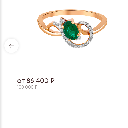
от 86 400 ₽
108 000 ₽