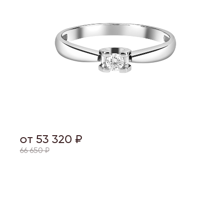
от 53 320 ₽
66 650 ₽