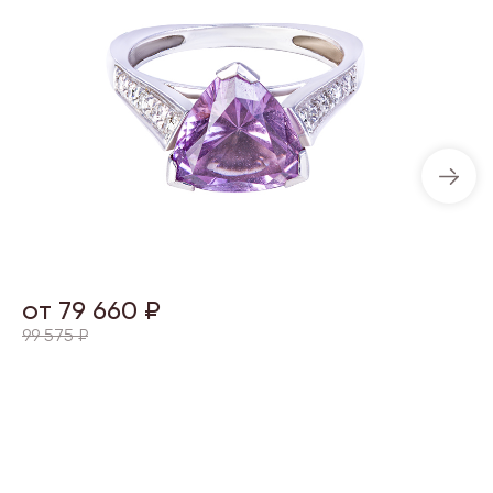
от 79 660 ₽
99 575 ₽