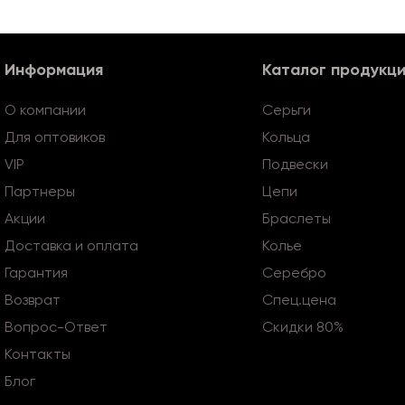
Информация
Каталог продукц
О компании
Серьги
Для оптовиков
Кольца
VIP
Подвески
Партнеры
Цепи
Акции
Браслеты
Доставка и оплата
Колье
Гарантия
Серебро
Возврат
Спец.цена
Вопрос-Ответ
Скидки 80%
Контакты
Блог