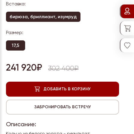
Вставка:
бирюза, бриллиант, изумруд
Размер:
17,5
241 920₽
302 400₽
Описание:
Кольцо из белого золота - результат