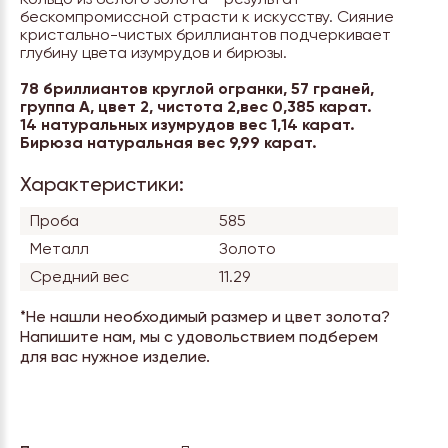
бескомпромиссной страсти к искусству. Сияние
кристально-чистых бриллиантов подчеркивает
глубину цвета изумрудов и бирюзы.
78 бриллиантов круглой огранки, 57 граней,
группа А, цвет 2, чистота 2,вес 0,385 карат.
14 натуральных изумрудов вес 1,14 карат.
Бирюза натуральная вес 9,99 карат.
Характеристики:
Проба
585
Металл
Золото
Средний вес
11.29
*Не нашли необходимый размер и цвет золота?
Напишите нам, мы с удовольствием подберем
для вас нужное изделие.