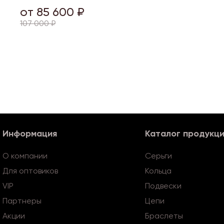
от 85 600 ₽
107 000 ₽
Информация
Каталог продукц
О компании
Серьги
Для оптовиков
Кольца
VIP
Подвески
Партнеры
Цепи
Акции
Браслеты