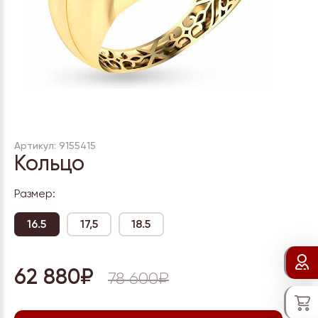
Артикул: 9155415
Кольцо
Размер:
16.5
17,5
18.5
62 880₽
78 600₽