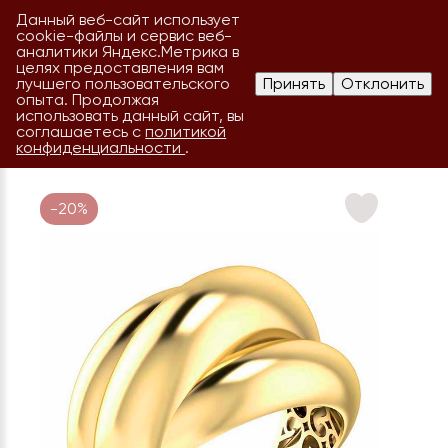
Данный веб-сайт использует
cookie-файлы и сервис веб-
аналитики Яндекс.Метрика в
целях предоставления вам
лучшего пользовательского
Принять
Отклонить
опыта. Продолжая
использовать данный сайт, вы
соглашаетесь с
политикой
конфиденциальности
.
-20%