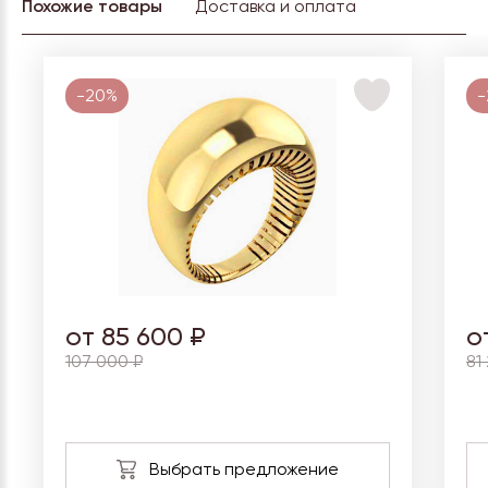
Похожие товары
Доставка и оплата
-20%
-
от 85 600 ₽
о
107 000 ₽
81