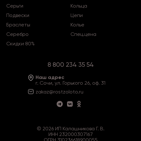
Серьги
Кольца
Подвески
Цепи
Браслеты
Колье
Серебро
Спец.цена
Скидки 80%
8 800 234 35 54
Наш адрес
г. Сочи, ул. Горького 26, оф. 31
zakaz@rostzoloto
.ru
©
2026
ИП Калашникова Г. В.
ИНН 232000307167
ОГРН 310236618900055