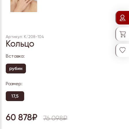
Артикул: К/208-104
Кольцо
Вставка:
рубин
Размер:
17,5
60 878₽
76 098₽