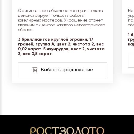
Оригинальное объемное кольцо из золота
Не
демонстрирует тонкость работы
ук
ювелирных мастеров. Украшение станет
пр
главным акцентом каждого неповторимого
об
образа.
1 
3 бриллиантов круглой огранки, 17
гр
граней, группа А, цвет 2, чистота 2, вес
ка
0,02 карат. 5 изумрудов, цвет 2, чистота
3, вес 0,5 карат.