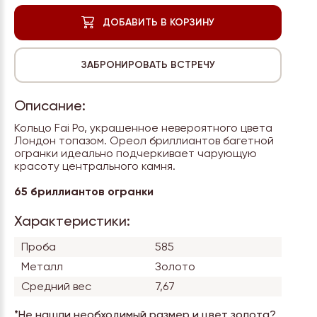
Описание:
Кольцо Fai Po, украшенное невероятного цвета
Лондон топазом. Ореол бриллиантов багетной
огранки идеально подчеркивает чарующую
красоту центрального камня.
65 бриллиантов огранки
Характеристики:
Проба
585
Металл
Золото
Средний вес
7,67
*Не нашли необходимый размер и цвет золота?