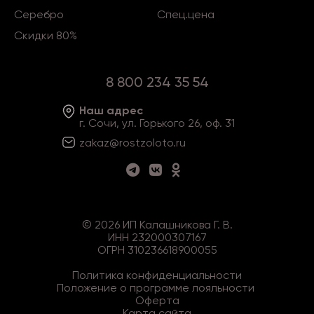
Серебро
Спец.цена
Скидки 80%
8 800 234 35 54
Наш адрес
г. Сочи, ул. Горького 26, оф. 31
zakaz@rostzoloto
.ru
©
2026
ИП Калашникова Г. В.
ИНН 232000307167
ОГРН 310236618900055
Политика конфиденциальности
Положение о программе лояльности
Оферта
Карта сайта