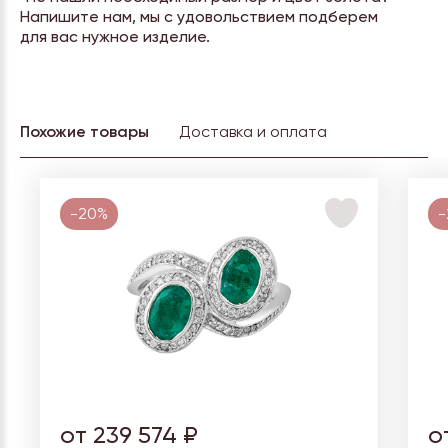
Напишите нам, мы с удовольствием подберем
для вас нужное изделие.
Похожие товары
Доставка и оплата
-20%
-
от 239 574 ₽
о