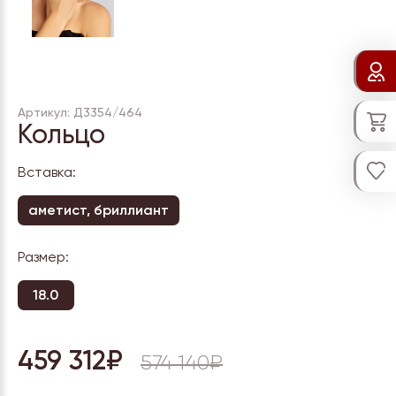
Артикул: Д3354/464
Кольцо
Вставка:
аметист, бриллиант
Размер:
18.0
459 312₽
574 140₽