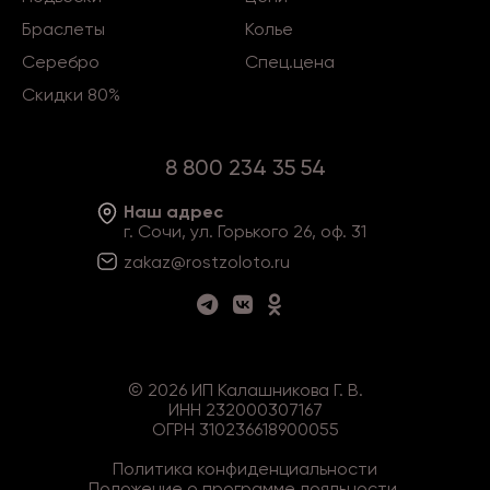
Браслеты
Колье
Серебро
Спец.цена
Скидки 80%
8 800 234 35 54
Наш адрес
г. Сочи, ул. Горького 26, оф. 31
zakaz@rostzoloto
.ru
©
2026
ИП Калашникова Г. В.
ИНН 232000307167
ОГРН 310236618900055
Политика конфиденциальности
Положение о программе лояльности