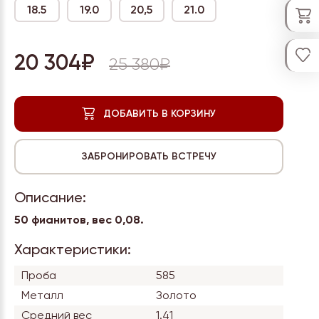
18.5
19.0
20,5
21.0
20 304₽
25 380₽
Описание:
50 фианитов, вес
0,08.
Характеристики:
Проба
585
Металл
Золото
Средний вес
1.41