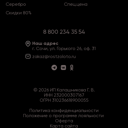
Серебро
Спец.цена
Скидки 80%
8 800 234 35 54
Наш адрес
г. Сочи, ул. Горького 26, оф. 31
zakaz@rostzoloto
.ru
©
2026
ИП Калашникова Г. В.
ИНН 232000307167
ОГРН 310236618900055
Политика конфиденциальности
Положение о программе лояльности
Оферта
Карта сайта