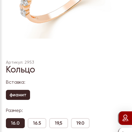
Артикул: 2953
Кольцо
Вставка:
фианит
Размер:
16.0
16.5
19,5
19.0