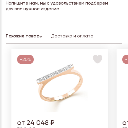
Напишите нам, мы с удовольствием подберем
для вас нужное изделие.
Похожие товары
Доставка и оплата
-20%
-
от 24 048 ₽
о