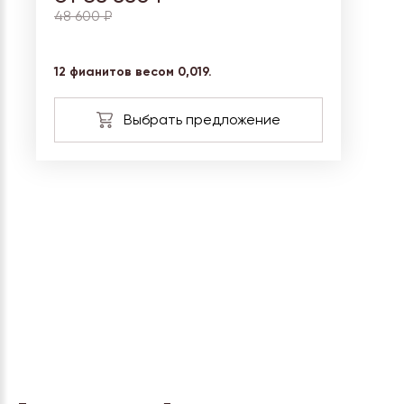
48 600 ₽
12
фианитов
весом 0,019.