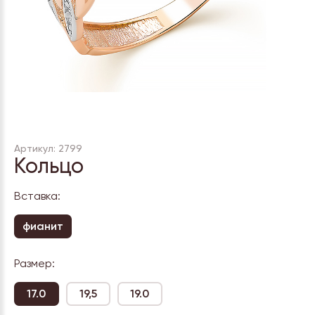
Артикул: 2799
Кольцо
Вставка:
фианит
Размер:
17.0
19,5
19.0