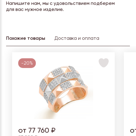
Напишите нам, мы с удовольствием подберем
для вас нужное изделие.
Похожие товары
Доставка и оплата
-20%
от 77 760 ₽
о