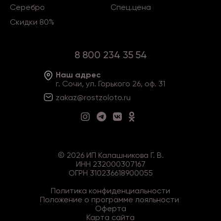
Серебро
Спец.цена
Скидки 80%
8 800 234 35 54
Наш адрес
г. Сочи, ул. Горького 26, оф. 31
zakaz@rostzoloto
.ru
©
2026
ИП Калашникова Г. В.
ИНН 232000307167
ОГРН 310236618900055
Политика конфиденциальности
Положение о программе лояльности
Оферта
Карта сайта