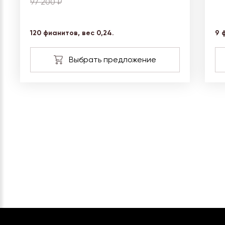
97 200 ₽
120 фианитов, вес 0,24.
9 