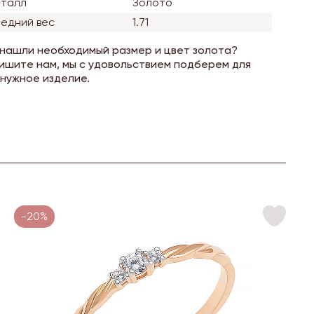
талл
Золото
едний вес
1.71
 нашли необходимый размер и цвет золота?
ишите нам, мы с удовольствием подберем для
 нужное изделие.
-20%