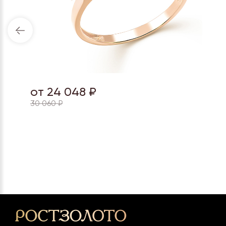
от 24 048 ₽
30 060 ₽