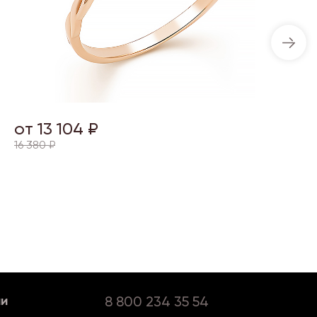
от 13 104 ₽
16 380 ₽
ии
8 800 234 35 54