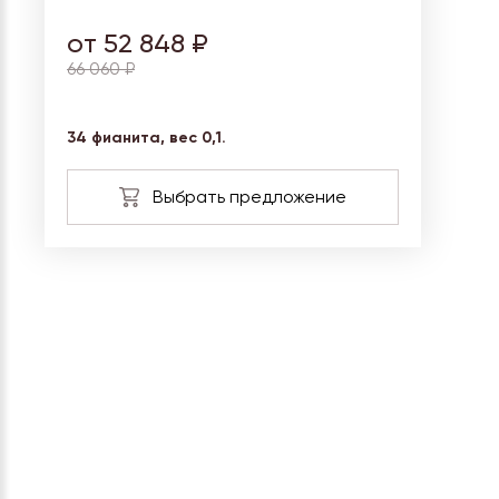
от 52 848 ₽
66 060 ₽
34 фианита, вес
0,1.