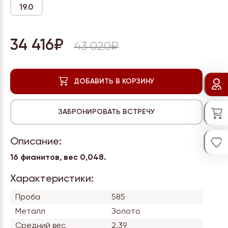
19.0
34 416₽
43 020₽
Описание:
16 фианитов, вес
0,048.
Характеристики:
Проба
585
Металл
Золото
Средний вес
2.39