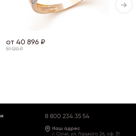
от 40 896 ₽
51 120 ₽
ии
8 800 234 35 54
Наш адрес
г. Сочи, ул. Горького 26, оф. 31