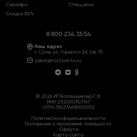
Серебро
Спец.цена
Скидки 80%
8 800 234 35 54
Наш адрес
г. Сочи, ул. Горького 26, оф. 31
zakaz@rostzoloto
.ru
©
2026
ИП Калашникова Г. В.
ИНН 232000307167
ОГРН 310236618900055
Политика конфиденциальности
Положение о программе лояльности
Оферта
Карта сайта