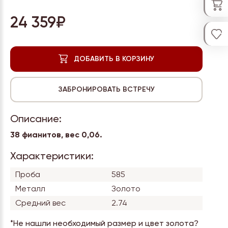
24 359₽
Описание:
38 фианитов, вес 0,06.
Характеристики:
Проба
585
Металл
Золото
Средний вес
2.74
*Не нашли необходимый размер и цвет золота?