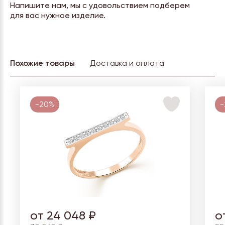
Напишите нам, мы с удовольствием подберем
для вас нужное изделие.
Похожие товары
Доставка и оплата
-20%
-
от 24 048 ₽
о