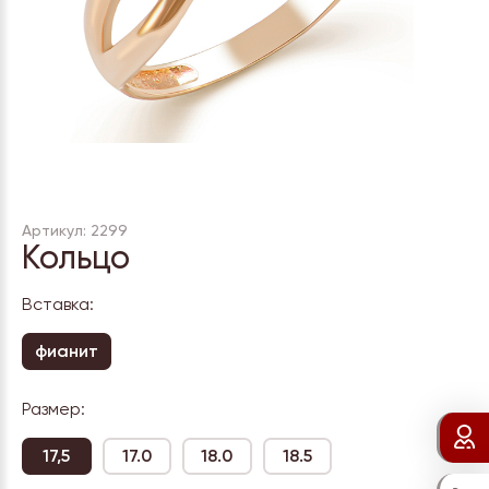
Артикул: 2299
Кольцо
Вставка:
фианит
Размер:
17,5
17.0
18.0
18.5