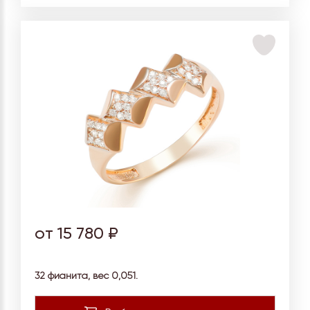
от 15 780 ₽
32 фианита, вес
0,051.