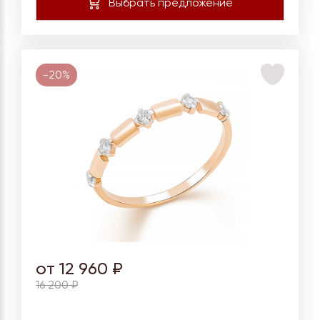
-20%
от 12 960 ₽
16 200 ₽