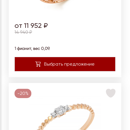
от 11 952 ₽
14 940 ₽
1 фианит, вес 0,09.
-20%