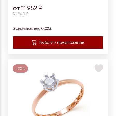
от 11 952 ₽
14 940 ₽
5 фианитов, вес
0,023.
-20%