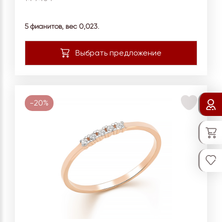
5 фианитов, вес
0,023.
-20%