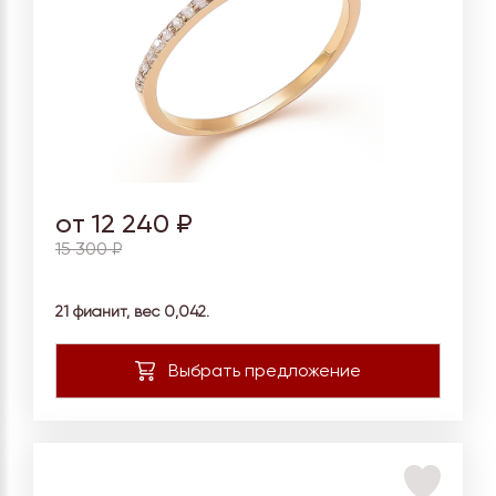
от 12 240 ₽
15 300 ₽
21 фианит, вес
0,042.