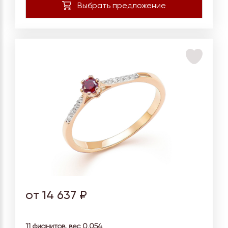
от 14 637 ₽
11 фианитов, вес
0,054.