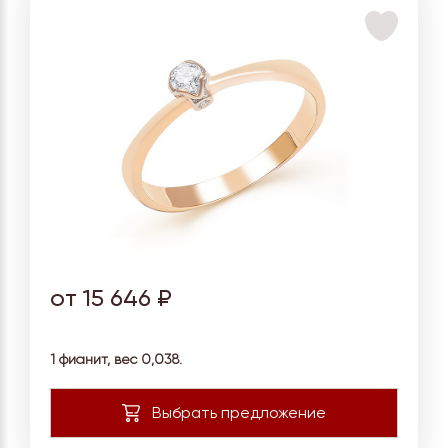
от 15 646 ₽
1 фианит, вес 0,038.