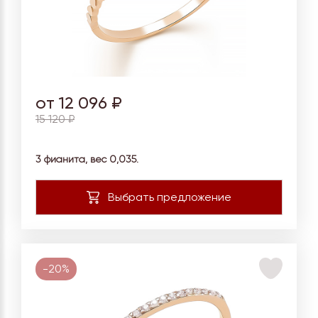
от 12 096 ₽
15 120 ₽
3 фианита, вес
0,035.
-20%