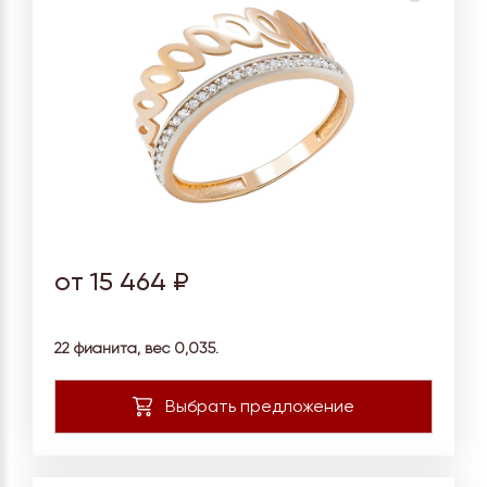
от 15 464 ₽
22 фианита, вес
0,035.