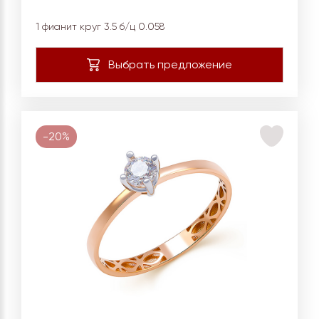
1 фианит круг 3.5 б/ц 0.058
-20%