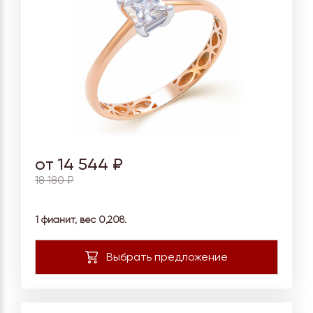
от 14 544 ₽
18 180 ₽
1 фианит, вес 0,208.