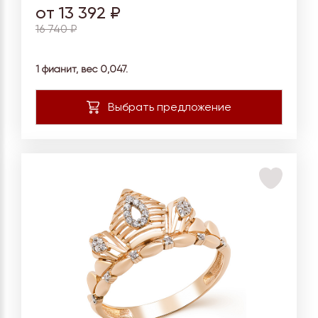
от 13 392 ₽
16 740 ₽
1 фианит, вес 0,047.