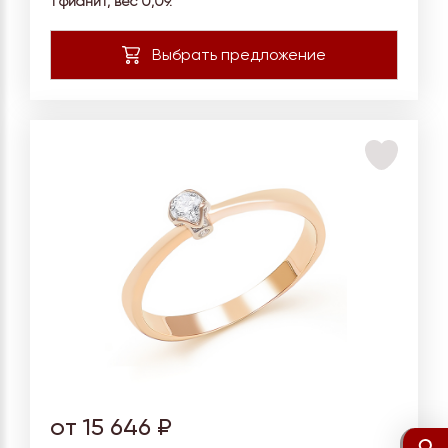
1 фианит, вес 0,09.
от 15 646 ₽