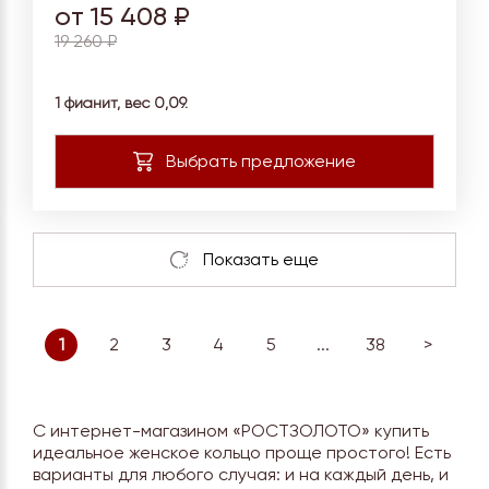
от 15 408 ₽
19 260 ₽
1 фианит, вес 0,09.
1
2
3
4
5
...
38
>
С интернет-магазином «РОСТЗОЛОТО» купить
идеальное женское кольцо проще простого! Есть
варианты для любого случая: и на каждый день, и