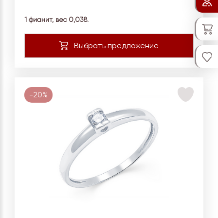
1 фианит, вес 0,038.
-20%