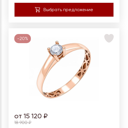
-20%
от 15 120 ₽
18 900 ₽