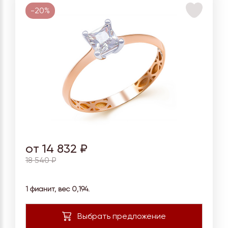
-20%
от 14 832 ₽
18 540 ₽
1 фианит, вес 0,194.