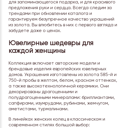
для запоминающегося подарка, и для красивого
предложения руки и сердца. Всегда следим за
трендами при обновлении каталога и
гарантируем безупречное качество украшений
из золота. Вы влюбитесь в них с первого взгляда и
забудете даже о ценах.
Ювелирные шедевры для
каждой женщины
Коллекция включает авторские модели и
брендовые изделия европейских ювелирных
домов. Украшения изготовлены из золота 585-й и
750-й пробы в желтом, белом, красном оттенках,
а также высокотехнологичной керамики. Они
декорированы драгоценными и
полудрагоценными минералами: бриллиантами,
сапфирами, изумрудами, рубинами, жемчугом,
аметистами, турмалинами.
В линейках женских колец в классическом и
современном стилях большой выбор: