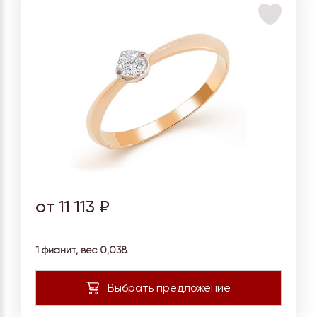
от 11 113 ₽
1 фианит, вес 0,038.