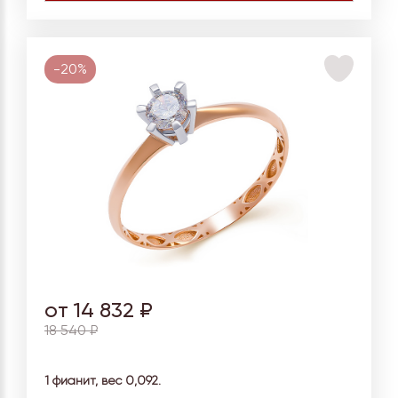
-20%
от 14 832 ₽
18 540 ₽
1 фианит, вес 0,092.