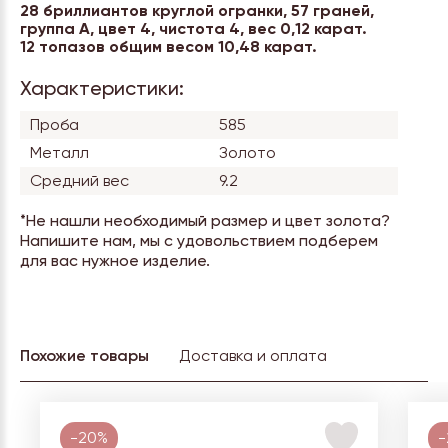
28 бриллиантов круглой огранки, 57 граней,
группа А, цвет 4, чистота 4, вес 0,12 карат.
12 топазов общим весом 10,48 карат.
Характеристики:
Проба
585
Металл
Золото
Средний вес
9.2
*Не нашли необходимый размер и цвет золота?
Напишите нам, мы с удовольствием подберем
для вас нужное изделие.
Похожие товары
Доставка и оплата
-20%
-