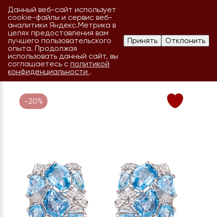
Данный веб-сайт использует
cookie-файлы и сервис веб-
аналитики Яндекс.Метрика в
целях предоставления вам
лучшего пользовательского
Принять
Отклонить
опыта. Продолжая
использовать данный сайт, вы
соглашаетесь с
политикой
конфиденциальности
.
-20%