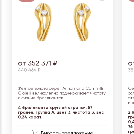
от 352 371 ₽
о
440 464 ₽
38
Желтое золото серег Annamaria Cammilli
Се
Gioielli великолепно подчеркивает чистоту
ос
и сияние бриллиантов.
от
и 
4 бриллианта круглой огранки, 57
граней, группа А, цвет 3, чистота 3, вес
2 
0,24 карат.
гр
0,
76
гр