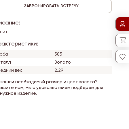
исание:
нит
рактеристики:
оба
585
талл
Золото
едний вес
2.29
 нашли необходимый размер и цвет золота?
ишите нам, мы с удовольствием подберем для
 нужное изделие.