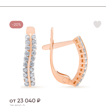
-20%
от 23 040 ₽
28 800 ₽