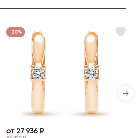
-20%
от 27 936 ₽
34 920 ₽