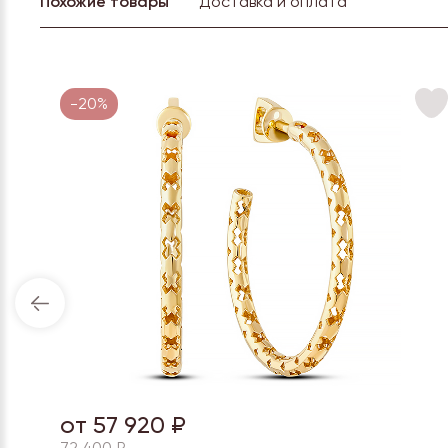
Похожие товары
Доставка и оплата
-20%
от 57 920 ₽
72 400 ₽