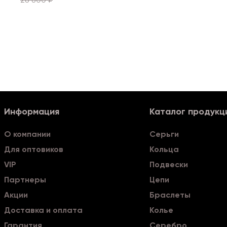
Информация
Каталог продукц
О компании
Серьги
Для оптовиков
Кольца
VIP
Подвески
Партнеры
Цепи
Акции
Браслеты
Доставка и оплата
Колье
Гарантия
Серебро