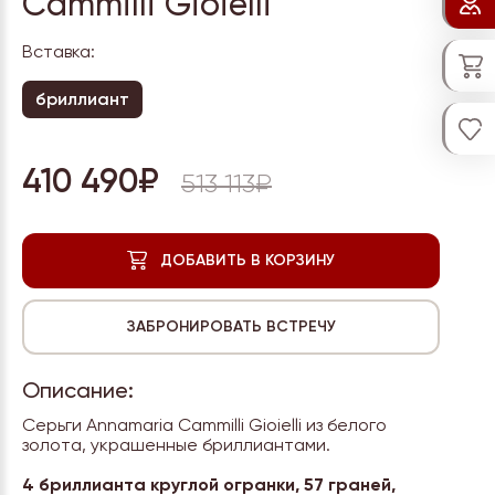
Cammilli Gioielli
Вставка:
бриллиант
410 490₽
513 113₽
Описание:
Серьги Annamaria Cammilli Gioielli из белого
золота, украшенные бриллиантами.
4 бриллианта круглой огранки, 57 граней,