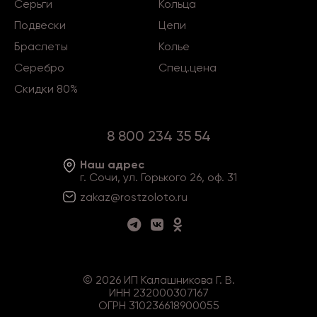
Серьги
Кольца
Подвески
Цепи
Браслеты
Колье
Серебро
Спец.цена
Скидки 80%
8 800 234 35 54
Наш адрес
г. Сочи, ул. Горького 26, оф. 31
zakaz@rostzoloto
.ru
©
2026
ИП Калашникова Г. В.
ИНН 232000307167
ОГРН 310236618900055