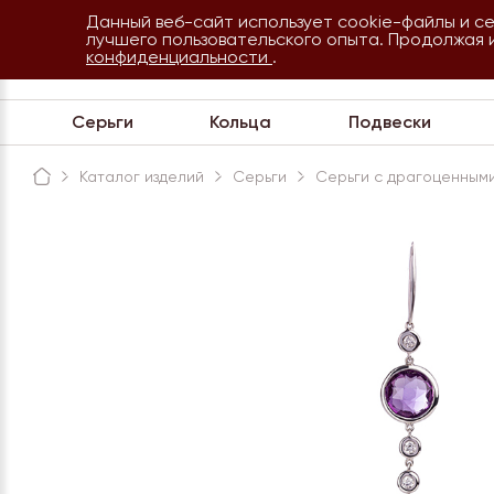
Данный веб-сайт использует cookie-файлы и с
8 800 234 35 54
лучшего пользовательского опыта. Продолжая 
Сочи
конфиденциальности
.
Обратная связь
Серьги
Кольца
Подвески
Каталог изделий
Серьги
Серьги с драгоценными