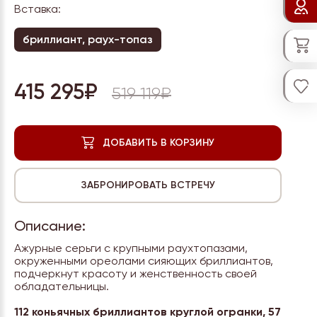
Вставка:
бриллиант, раух-топаз
415 295₽
519 119₽
Описание:
Ажурные серьги с крупными раухтопазами,
окруженными ореолами сияющих бриллиантов,
подчеркнут красоту и женственность своей
обладательницы.
112 коньячных бриллиантов круглой огранки, 57