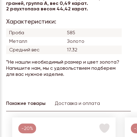
граней, группа А, вес 0,49 карат.
2 раухтопаза весом 44,42 карат.
Характеристики:
Проба
585
Металл
Золото
Средний вес
17.32
*Не нашли необходимый размер и цвет золота?
Напишите нам, мы с удовольствием подберем
для вас нужное изделие.
Похожие товары
Доставка и оплата
-20%
-