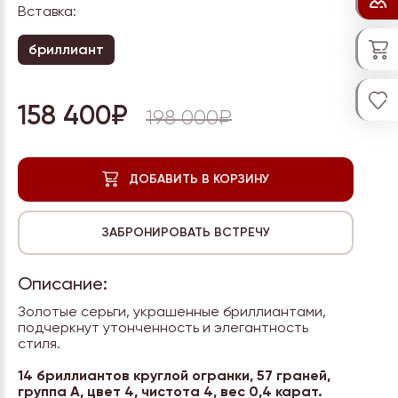
Вставка:
бриллиант
158 400₽
198 000₽
Описание:
Золотые серьги, украшенные бриллиантами,
подчеркнут утонченность и элегантность
стиля.
14 бриллиантов круглой огранки, 57 граней,
группа А, цвет 4, чистота 4, вес 0,4 карат.