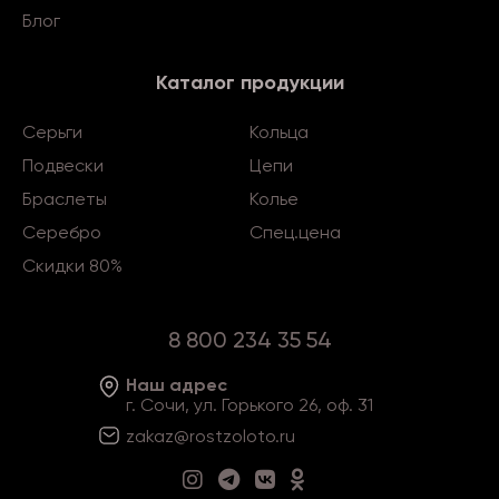
Блог
Каталог продукции
Серьги
Кольца
Подвески
Цепи
Браслеты
Колье
Серебро
Спец.цена
Скидки 80%
8 800 234 35 54
Наш адрес
г. Сочи, ул. Горького 26, оф. 31
zakaz@rostzoloto
.ru