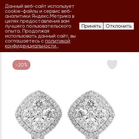
Данный веб-сайт использует
cookie-файлы и сервис веб-
аналитики Яндекс.Метрика в
целях предоставления вам
лучшего пользовательского
Принять
Отклонить
опыта. Продолжая
использовать данный сайт, вы
соглашаетесь с
политикой
конфиденциальности
.
-20%