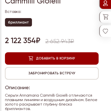
Cammilli Gioielli
Вставка:
бриллиант
2 122 354₽
2 652 943₽
Описание:
Серьги Annamaria Cammilli Gioielli отличаются
плавными линиями и воздушным дизайном. Белое
золото раскрывает глубину блеска
бриллиантов.