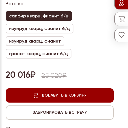
Вставка:
сапфир кварц, фианит б/ц
изумруд кварц, фианит б/ц
изумруд кварц, фианит
гранат кварц, фианит б/ц
20 016₽
25 020₽