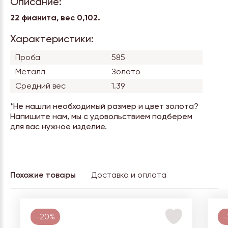
Описание:
22 фианита, вес 0,102.
Характеристики:
Проба
585
Металл
Золото
Средний вес
1.39
*Не нашли необходимый размер и цвет золота?
Напишите нам, мы с удовольствием подберем
для вас нужное изделие.
Похожие товары
Доставка и оплата
-20%
-