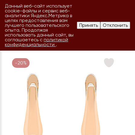
Данный веб-сайт использует
cookie-файлы и сервис веб-
аналитики Яндекс.Метрика в
целях предоставления вам
лучшего пользовательского
Принять
Отклонить
опыта. Продолжая
использовать данный сайт, вы
соглашаетесь с
политикой
конфиденциальности
.
-20%