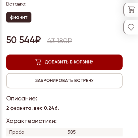
Вставка:
фианит
50 544₽
63 180₽
Описание:
2 фианита, вес
0,246.
Характеристики:
Проба
585