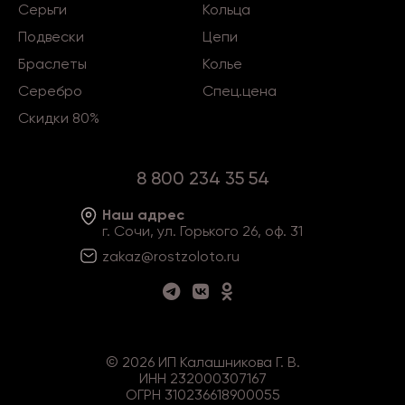
Серьги
Кольца
Подвески
Цепи
Браслеты
Колье
Серебро
Спец.цена
Скидки 80%
8 800 234 35 54
Наш адрес
г. Сочи, ул. Горького 26, оф. 31
zakaz@rostzoloto
.ru
©
2026
ИП Калашникова Г. В.
ИНН 232000307167
ОГРН 310236618900055