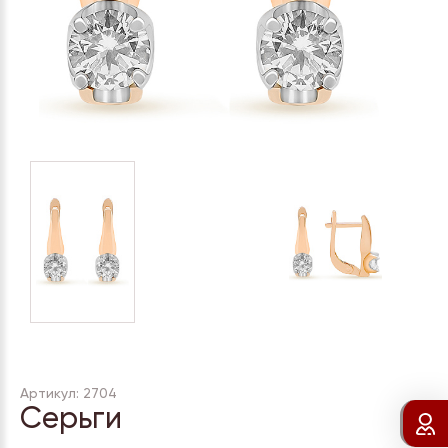
Артикул: 2704
Серьги