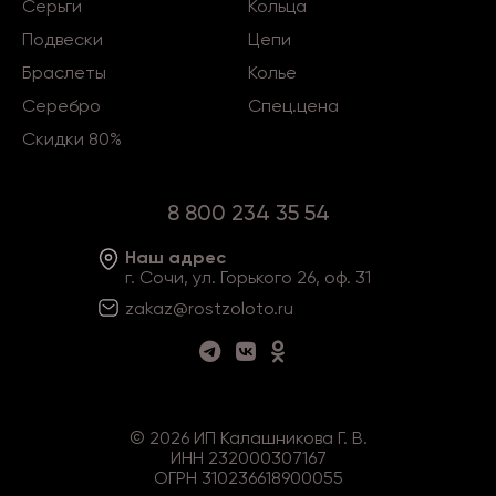
Серьги
Кольца
Подвески
Цепи
Браслеты
Колье
Серебро
Спец.цена
Скидки 80%
8 800 234 35 54
Наш адрес
г. Сочи, ул. Горького 26, оф. 31
zakaz@rostzoloto
.ru
©
2026
ИП Калашникова Г. В.
ИНН 232000307167
ОГРН 310236618900055