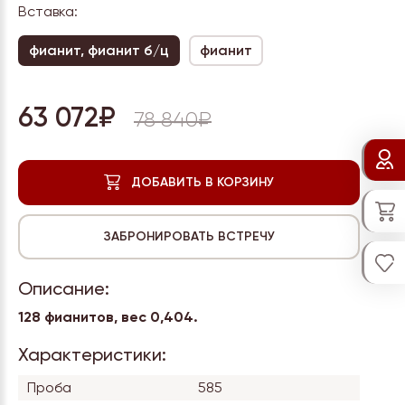
Вставка:
фианит, фианит б/ц
фианит
63 072₽
78 840₽
Описание:
128 фианитов, вес
0,404.
Характеристики:
Проба
585