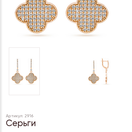
Артикул: 2916
Серьги