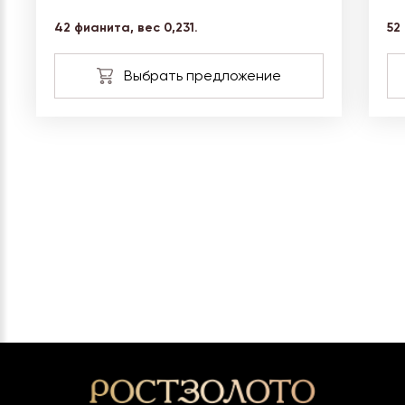
42 фианита, вес 0,231.
52