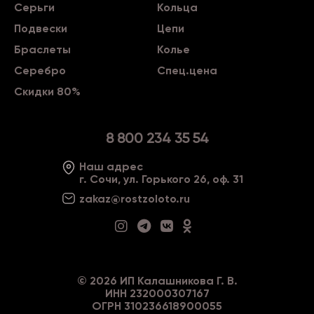
Серьги
Кольца
Подвески
Цепи
Браслеты
Колье
Серебро
Спец.цена
Скидки 80%
8 800 234 35 54
Наш адрес
г. Сочи, ул. Горького 26, оф. 31
zakaz@rostzoloto
.ru
©
2026
ИП Калашникова Г. В.
ИНН 232000307167
ОГРН 310236618900055